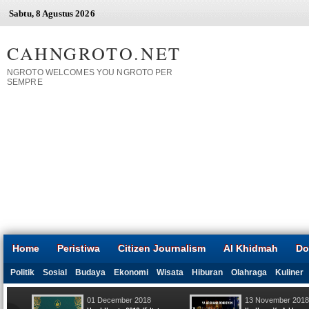
Sabtu, 8 Agustus 2026
CAHNGROTO.NET
NGROTO WELCOMES YOU NGROTO PER
SEMPRE
Home
Peristiwa
Citizen Journalism
Al Khidmah
Do
Politik
Sosial
Budaya
Ekonomi
Wisata
Hiburan
Olahraga
Kuliner
01 December 2018
13 November 2018