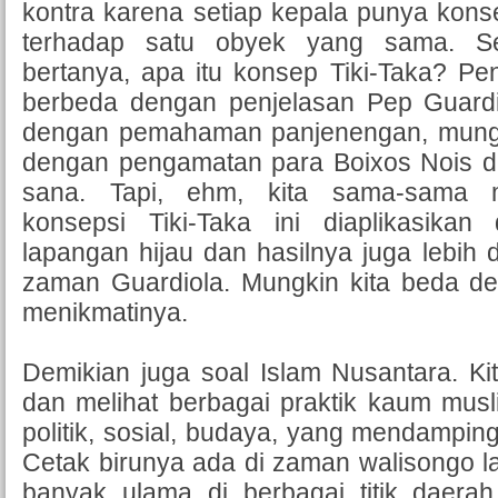
kontra karena setiap kepala punya kon
terhadap satu obyek yang sama. S
bertanya, apa itu konsep Tiki-Taka? Pe
berbeda dengan penjelasan Pep Guardi
dengan pemahaman panjenengan, mungk
dengan pengamatan para Boixos Nois d
sana. Tapi, ehm, kita sama-sama m
konsepsi Tiki-Taka ini diaplikasika
lapangan hijau dan hasilnya juga lebih da
zaman Guardiola. Mungkin kita beda defin
menikmatinya.
Demikian juga soal Islam Nusantara. K
dan melihat berbagai praktik kaum mus
politik, sosial, budaya, yang mendampin
Cetak birunya ada di zaman walisongo lal
banyak ulama di berbagai titik daerah