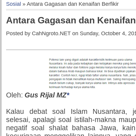
Sosial
» Antara Gagasan dan Kenaifan Berfikir
Antara Gagasan dan Kenaifan 
Posted by CahNgroto.NET on Sunday, October 4, 20
Oleh:
Gus Rijal MZ
*
Kalau debat soal Islam Nusantara, j
selesai, apalagi soal istilah-makna ma
negatif soal shalat bahasa Jawa, kain