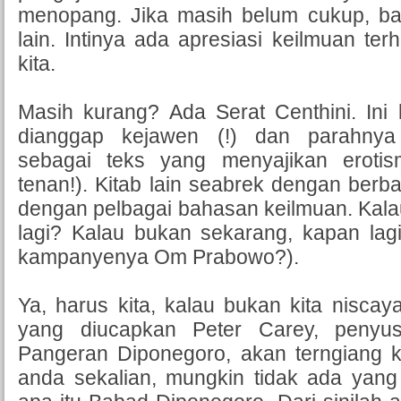
menopang. Jika masih belum cukup, b
lain. Intinya ada apresiasi keilmuan te
kita.
Masih kurang? Ada Serat Centhini. Ini
dianggap kejawen (!) dan parahnya
sebagai teks yang menyajikan eroti
tenan!). Kitab lain seabrek dengan ber
dengan pelbagai bahasan keilmuan. Kalau
lagi? Kalau bukan sekarang, kapan lag
kampanyenya Om Prabowo?).
Ya, harus kita, kalau bukan kita nisca
yang diucapkan Peter Carey, penyus
Pangeran Diponegoro, akan terngiang k
anda sekalian, mungkin tidak ada ya