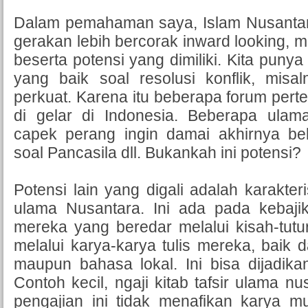
Dalam pemahaman saya, Islam Nusanta
gerakan lebih bercorak inward looking, me
beserta potensi yang dimiliki. Kita pun
yang baik soal resolusi konflik, misal
perkuat. Karena itu beberapa forum per
di gelar di Indonesia. Beberapa ulam
capek perang ingin damai akhirnya bel
soal Pancasila dll. Bukankah ini potensi?
Potensi lain yang digali adalah karakter
ulama Nusantara. Ini ada pada kebaji
mereka yang beredar melalui kisah-tutur
melalui karya-karya tulis mereka, baik
maupun bahasa lokal. Ini bisa dijadikan
Contoh kecil, ngaji kitab tafsir ulama nu
pengajian ini tidak menafikan karya muf