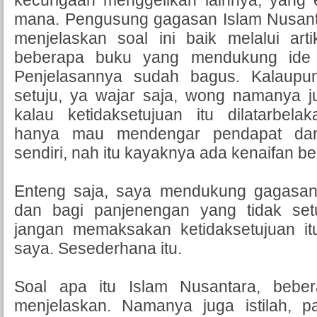
kecurigaan menggelikan lainnya, yang 
mana. Pengusung gagasan Islam Nusan
menjelaskan soal ini baik melalui art
beberapa buku yang mendukung ide 
Penjelasannya sudah bagus. Kalaupu
setuju, ya wajar saja, wong namanya j
kalau ketidaksetujuan itu dilatarbela
hanya mau mendengar pendapat da
sendiri, nah itu kayaknya ada kenaifan be
Enteng saja, saya mendukung gagasan
dan bagi panjenengan yang tidak setuj
jangan memaksakan ketidaksetujuan itu
saya. Sesederhana itu.
Soal apa itu Islam Nusantara, bebe
menjelaskan. Namanya juga istilah, p