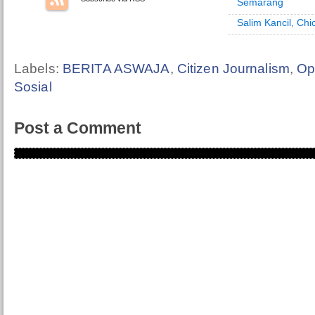
Semarang
Salim Kancil, Ch
Labels:
BERITA ASWAJA
,
Citizen Journalism
,
Op
Sosial
Post a Comment