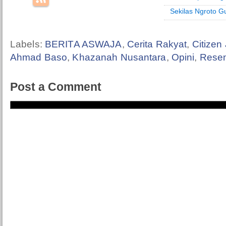
Sekilas Ngroto 
Labels:
BERITA ASWAJA
,
Cerita Rakyat
,
Citizen
Ahmad Baso
,
Khazanah Nusantara
,
Opini
,
Resen
Post a Comment