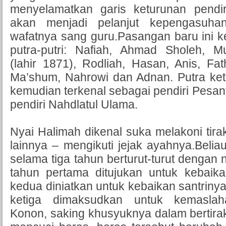
menyelamatkan garis keturunan pendi
akan menjadi pelanjut kepengasuha
wafatnya sang guru.Pasangan baru ini k
putra-putri: Nafiah, Ahmad Sholeh,
(lahir 1871), Rodliah, Hasan, Anis, F
Ma’shum, Nahrowi dan Adnan. Putra keti
kemudian terkenal sebagai pendiri Pesan
pendiri Nahdlatul Ulama.
Nyai Halimah dikenal suka melakoni tirak
lainnya – mengikuti jejak ayahnya.Beli
selama tiga tahun berturut-turut dengan n
tahun pertama ditujukan untuk kebaika
kedua diniatkan untuk kebaikan santriny
ketiga dimaksudkan untuk kemaslah
Konon, saking khusyuknya dalam bertiraka