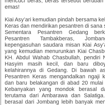
mencuci beras, beras tersebut berubah m
emas!
Kiai Asy’ari kemudian pindah bersama k
Keras dan mendirikan pesantren di sana s
Sementara Pesantren Gedang berk
Pesantren Tambakberas, Jomb
kepengasuhan saudara misan Kiai Asy’ar
yang kemudian menurunkan Kiai Chasb
KH. Abdul Wahab Chasbullah, pendiri N
Hasyim masih kecil, dan baru dibo
kelahirannya di Gedang. Di bawah as
Pesantren Keras mengandalkan ngaji ki
dan baru belakangan di abad 20 mulai
Kebanyakan yang mondok berasal da
terutama dari Ambarawa dan Salatiga
berasal dari Jombang lebih banyak menj