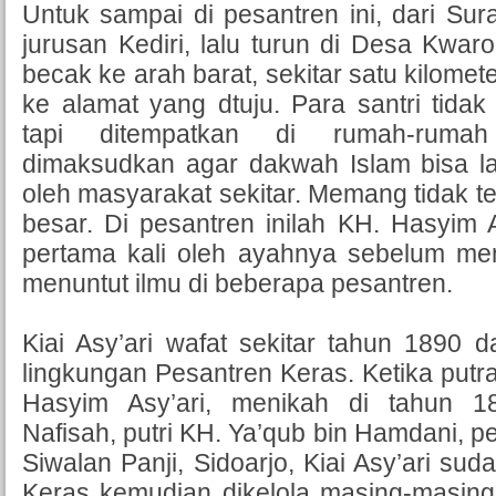
Untuk sampai di pesantren ini, dari Sura
jurusan Kediri, lalu turun di Desa Kwaro
becak ke arah barat, sekitar satu kilome
ke alamat yang dtuju. Para santri tidak 
tapi ditempatkan di rumah-rumah
dimaksudkan agar dakwah Islam bisa l
oleh masyarakat sekitar. Memang tidak t
besar. Di pesantren inilah KH. Hasyim 
pertama kali oleh ayahnya sebelum m
menuntut ilmu di beberapa pesantren.
Kiai Asy’ari wafat sekitar tahun 1890
lingkungan Pesantren Keras. Ketika putra
Hasyim Asy’ari, menikah di tahun 
Nafisah, putri KH. Ya’qub bin Hamdani, 
Siwalan Panji, Sidoarjo, Kiai Asy’ari sud
Keras kemudian dikelola masing-masing 