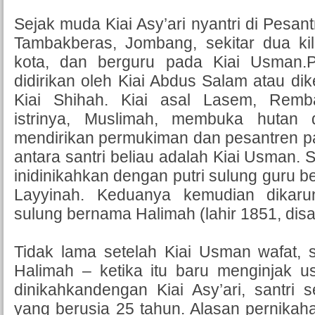
Sejak muda Kiai Asy’ari nyantri di Pesan
Tambakberas, Jombang, sekitar dua kil
kota, dan berguru pada Kiai Usman.
didirikan oleh Kiai Abdus Salam atau d
Kiai Shihah. Kiai asal Lasem, Remb
istrinya, Muslimah, membuka hutan
mendirikan permukiman dan pesantren p
antara santri beliau adalah Kiai Usman. Su
inidinikahkan dengan putri sulung guru b
Layyinah. Keduanya kemudian dikarun
sulung bernama Halimah (lahir 1851, disa
Tidak lama setelah Kiai Usman wafat, 
Halimah – ketika itu baru menginjak u
dinikahkandengan Kiai Asy’ari, santri 
yang berusia 25 tahun. Alasan pernikaha