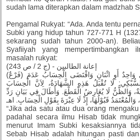
sudah lama diterapkan dalam madzhab Sy
Pengamal Rukyat: “Ada. Anda tentu pern
Subki yang hidup tahun 727-771 H (132
sekarang sudah tahun 2000-an). Beli
Syafiiyah yang mempertimbangkan i
masalah rukyat:
إعانة الطالبين - (ج 2 / ص 243)
(فَرْعٌ) لَوْ شَهِدَ بِرُؤْيَةِ الْهِلَالِ وَاحِدٌ أَوِ اثْنَانِ وَاقْتَضَى الْحِسَابُ عَدَمَ
لسُّبْكِي: لَا تُقْبَلُ هَذِهِ الشَّهَادَةُ، لِاَنَّ الْحِسَابَ
َّةٌ، وَالظَّنُّ لَا يُعَارِضُ الْقَطْعَ. وَأَطَالَ فِي بَيَانِ رَدِّ
“Jika ada satu atau dua orang mengaku te
padahal secara ilmu Hisab tidak mungk
menurut Imam Subki kesaksiannya tida
Sebab Hisab adalah hitungan pasti dan