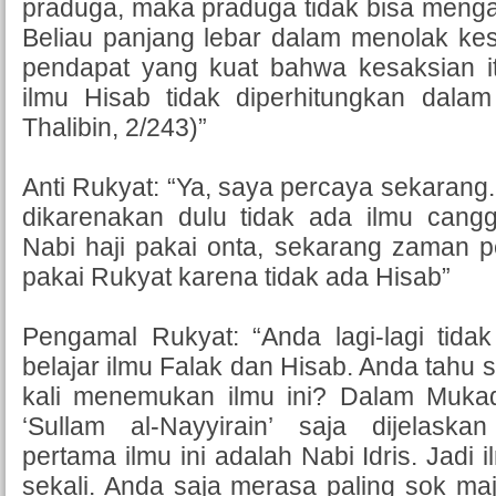
praduga, maka praduga tidak bisa menga
Beliau panjang lebar dalam menolak ke
pendapat yang kuat bahwa kesaksian it
ilmu Hisab tidak diperhitungkan dalam 
Thalibin, 2/243)”
Anti Rukyat: “Ya, saya percaya sekarang. 
dikarenakan dulu tidak ada ilmu cangg
Nabi haji pakai onta, sekarang zaman 
pakai Rukyat karena tidak ada Hisab”
Pengamal Rukyat: “Anda lagi-lagi tid
belajar ilmu Falak dan Hisab. Anda tahu 
kali menemukan ilmu ini? Dalam Mukad
‘Sullam al-Nayyirain’ saja dijelas
pertama ilmu ini adalah Nabi Idris. Jadi 
sekali. Anda saja merasa paling sok ma