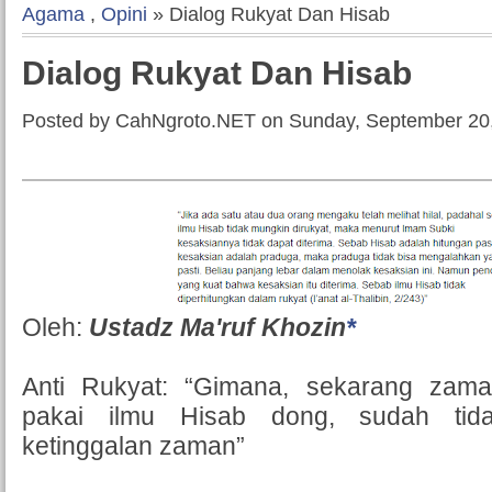
Agama
,
Opini
» Dialog Rukyat Dan Hisab
Dialog Rukyat Dan Hisab
Posted by CahNgroto.NET on Sunday, September 20
Oleh:
Ustadz Ma'ruf Khozin
*
Anti Rukyat: “Gimana, sekarang zam
pakai ilmu Hisab dong, sudah tida
ketinggalan zaman”