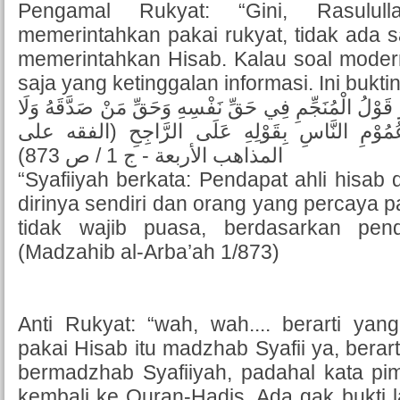
Pengamal Rukyat: “Gini, Rasulul
memerintahkan pakai rukyat, tidak ada 
memerintahkan Hisab. Kalau soal moder
saja yang ketinggalan informasi. Ini bukti
بَرُ قَوْلُ الْمُنَجِّمِ فِي حَقِّ نَفْسِهِ وَحَقِّ مَنْ صَدَّقَهُ وَلَا
مُوْمِ النَّاسِ بِقَوْلِهِ عَلَى الرَّاجِحِ (الفقه على
المذاهب الأربعة - ج 1 / ص 873)
“Syafiiyah berkata: Pendapat ahli hisab 
dirinya sendiri dan orang yang percaya p
tidak wajib puasa, berdasarkan pen
(Madzahib al-Arba’ah 1/873)
Anti Rukyat: “wah, wah.... berarti ya
pakai Hisab itu madzhab Syafii ya, berar
bermadzhab Syafiiyah, padahal kata pi
kembali ke Quran-Hadis. Ada gak bukti la