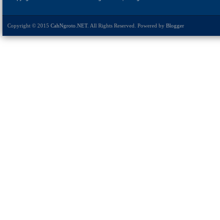
Copyright © 2015
CahNgroto.NET
. All Rights Reserved. Powered by
Blogger