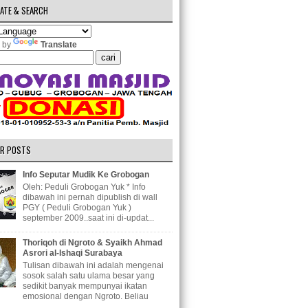
ATE & SEARCH
 by
Translate
R POSTS
Info Seputar Mudik Ke Grobogan
Oleh: Peduli Grobogan Yuk * Info
dibawah ini pernah dipublish di wall
PGY ( Peduli Grobogan Yuk )
september 2009..saat ini di-updat...
Thoriqoh di Ngroto & Syaikh Ahmad
Asrori al-Ishaqi Surabaya
Tulisan dibawah ini adalah mengenai
sosok salah satu ulama besar yang
sedikit banyak mempunyai ikatan
emosional dengan Ngroto. Beliau