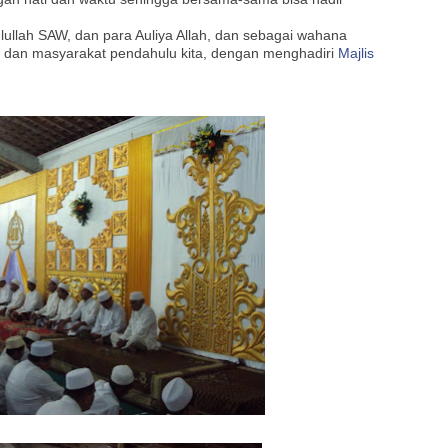
ullah SAW, dan para Auliya Allah, dan sebagai wahana
ta dan masyarakat pendahulu kita, dengan menghadiri
Majlis