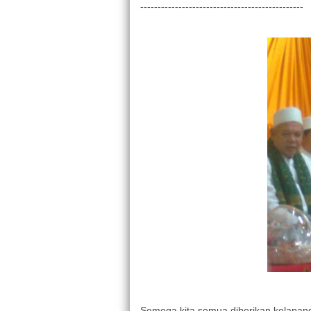
-----------------------------------------------
Semoga kita semua diberikan kelapan