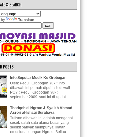
ATE & SEARCH
 by
Translate
R POSTS
Info Seputar Mudik Ke Grobogan
Oleh: Peduli Grobogan Yuk * Info
dibawah ini pernah dipublish di wall
PGY ( Peduli Grobogan Yuk )
september 2009..saat ini di-updat...
Thoriqoh di Ngroto & Syaikh Ahmad
Asrori al-Ishaqi Surabaya
Tulisan dibawah ini adalah mengenai
sosok salah satu ulama besar yang
sedikit banyak mempunyai ikatan
emosional dengan Ngroto. Beliau