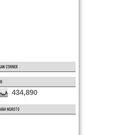
GAN CORNER
ER
434,890
DMAH NGROTO