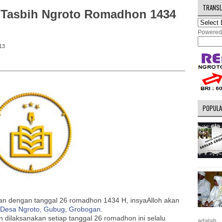
TRANSL
t Tasbih Ngroto Romadhon 1434
Powered
13
POPULA
an dengan tanggal 26 romadhon 1434 H, insyaAlloh akan
Desa Ngroto, Gubug, Grobogan.
 dilaksanakan setiap tanggal 26 romadhon ini selalu
adalah...