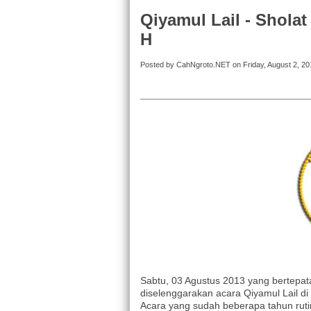
Qiyamul Lail - Shola
H
Posted by CahNgroto.NET on Friday, August 2, 20
Sabtu, 03 Agustus 2013 yang bertepat
diselenggarakan acara Qiyamul Lail di
Acara yang sudah beberapa tahun rutin