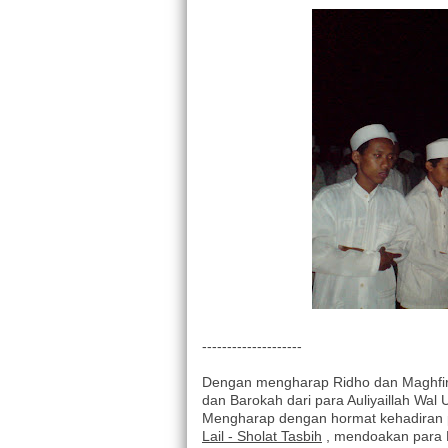
--------------------
Dengan mengharap Ridho dan Maghfir
dan Barokah dari para Auliyaillah Wal U
Mengharap dengan hormat kehadiran p
Lail - Sholat Tasbih
, mendoakan para 