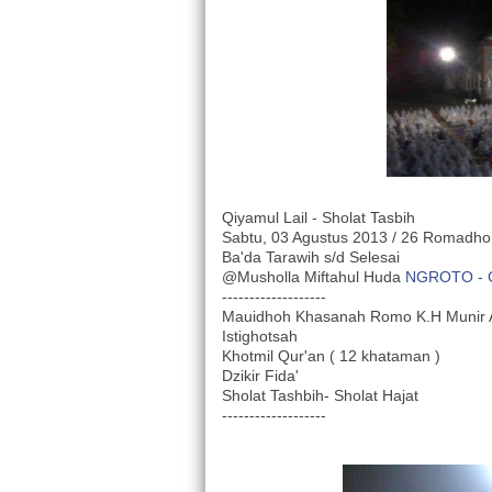
Qiyamul Lail - Sholat Tasbih
Sabtu, 03 Agustus 2013 / 26 Romadh
Ba'da Tarawih s/d Selesai
@Musholla Miftahul Huda
NGROTO -
-------------------
Mauidhoh Khasanah Romo K.H Munir 
Istighotsah
Khotmil Qur'an ( 12 khataman )
Dzikir Fida'
Sholat Tashbih- Sholat Hajat
-------------------