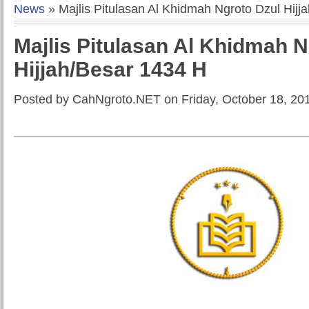
News
» Majlis Pitulasan Al Khidmah Ngroto Dzul Hijj
Majlis Pitulasan Al Khidmah N
Hijjah/Besar 1434 H
Posted by CahNgroto.NET on Friday, October 18, 20