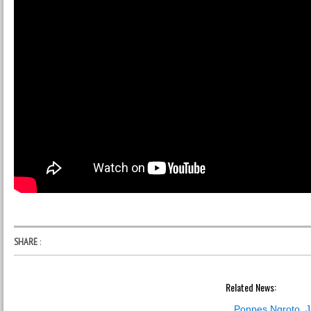
SHARE
:
Related News:
Ponpes Ngroto, J