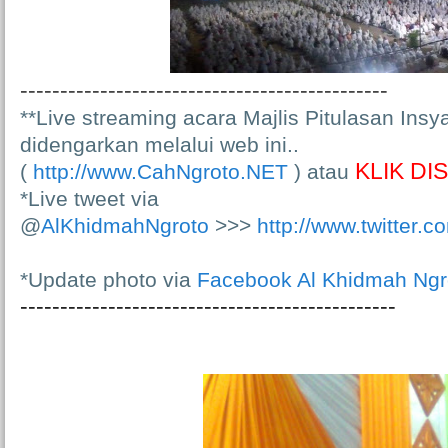
----------------------------------------------
*
*Live streaming acara Majlis Pitulasan Insy
didengarkan melalui web ini..
KLIK DIS
(
http://www.CahNgroto.NET
) atau
*Live tweet via
@
AlKhidmahNgroto
>>>
http://www.twitter.
*Update photo via
Facebook Al Khidmah Ngr
-----------------------------------------------