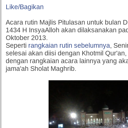
Like/Bagikan
Acara rutin Majlis Pitulasan untuk bulan D
1434 H InsyaAlloh akan dilaksanakan pad
Oktober 2013.
Seperti
rangkaian rutin sebelumnya
, Sen
selesai akan diisi dengan Khotmil Qur'an, 
dengan rangkaian acara lainnya yang aka
jama'ah Sholat Maghrib.