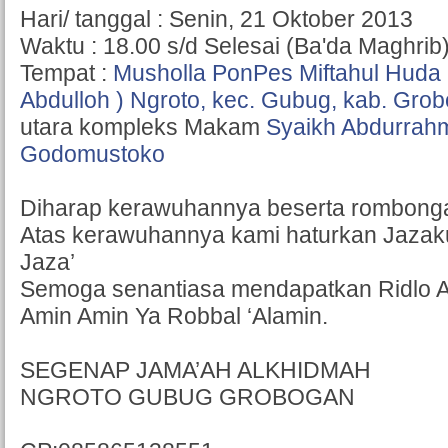
Hari/ tanggal : Senin, 21 Oktober 2013
Waktu : 18.00 s/d Selesai (Ba'da Maghrib
Tempat :
Musholla PonPes Miftahul Huda 
Abdulloh ) Ngroto, kec. Gubug, kab. Gro
utara kompleks Makam
Syaikh Abdurrah
Godomustoko
Diharap kerawuhannya beserta rombong
Atas kerawuhannya kami haturkan Jazak
Jaza’
Semoga senantiasa mendapatkan Ridlo A
Amin Amin Ya Robbal ‘Alamin.
SEGENAP JAMA’AH ALKHIDMAH
NGROTO GUBUG GROBOGAN