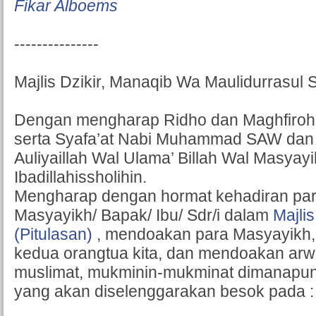
Fikar Alboems
---------------
Majlis Dzikir, Manaqib Wa Maulidurrasul
Dengan mengharap Ridho dan Maghfiroh 
serta Syafa’at Nabi Muhammad SAW dan 
Auliyaillah Wal Ulama’ Billah Wal Masyayi
Ibadillahissholihin.
Mengharap dengan hormat kehadiran par
Masyayikh/ Bapak/ Ibu/ Sdr/i dalam
Majli
(Pitulasan)
, mendoakan para Masyayikh
kedua orangtua kita, dan mendoakan arw
muslimat, mukminin-mukminat dimanapun
yang akan diselenggarakan besok pada :