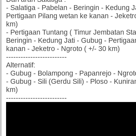
- Salatiga - Pabelan - Beringin - Kedung J
Pertigaan Pilang wetan ke kanan - Jeketro
km)
- Pertigaan Tuntang ( Timur Jembatan Sta
Beringin - Kedung Jati - Gubug - Pertigaa
kanan - Jeketro - Ngroto ( +/- 30 km)
-------------------------
Alternatif:
- Gubug - Bolampong - Papanrejo - Ngroto
- Gubug - Sili (Gerdu Sili) - Ploso - Kunira
km)
-------------------------