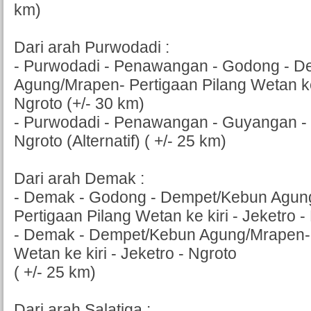
km)
Dari arah Purwodadi :
- Purwodadi - Penawangan - Godong - 
Agung/Mrapen- Pertigaan Pilang Wetan ke 
Ngroto (+/- 30 km)
- Purwodadi - Penawangan - Guyangan - T
Ngroto (Alternatif) ( +/- 25 km)
Dari arah Demak :
- Demak - Godong - Dempet/Kebun Agun
Pertigaan Pilang Wetan ke kiri - Jeketro -
- Demak - Dempet/Kebun Agung/Mrapen- 
Wetan ke kiri - Jeketro - Ngroto
( +/- 25 km)
Dari arah Salatiga :