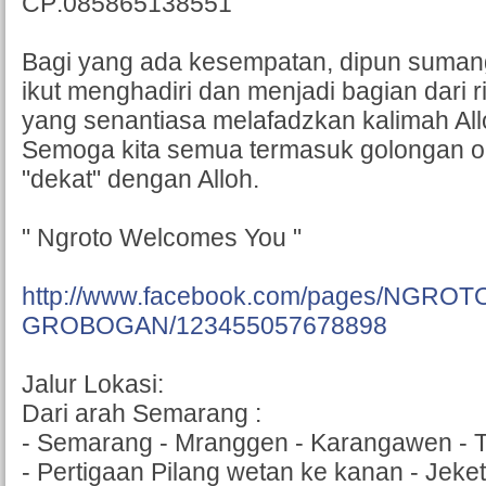
CP:085865138551
Bagi yang ada kesempatan, dipun suma
ikut menghadiri dan menjadi bagian dari 
yang senantiasa melafadzkan kalimah All
Semoga kita semua termasuk golongan o
"dekat" dengan Alloh.
" Ngroto Welcomes You "
http://www.facebook.com/pages/NGRO
GROBOGAN/123455057678898
Jalur Lokasi:
Dari arah Semarang :
- Semarang - Mranggen - Karangawen - 
- Pertigaan Pilang wetan ke kanan - Jeketr