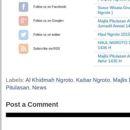
Follow us on Facebook
Susur Wisata Gro
Ngroto )
Majlis Pitulasan 
Follow us on Google+
Jumadil Awwal 1
Haul Ngroto 2015
Follow us on Twitter
HAUL NGROTO 
1436 H
Subscribe via RSS
Majlis Pitulasan 
Akhir 1435 H
Labels:
Al Khidmah Ngroto
,
Kabar Ngroto
,
Majlis 
Pitulasan
,
News
Post a Comment