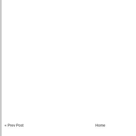
« Prev Post
Home