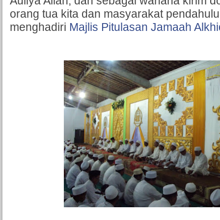
Auliya Allah, dan sebagai wahana kirim 
orang tua kita dan masyarakat pendahulu
menghadiri
Majlis Pitulasan Jamaah Alkh