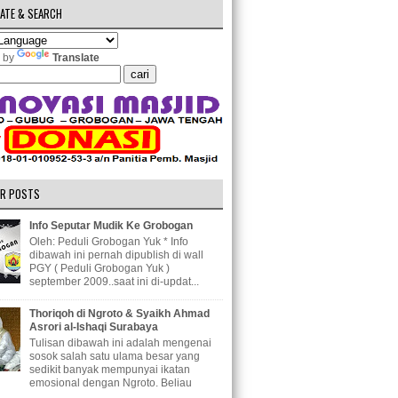
ATE & SEARCH
 by
Translate
R POSTS
Info Seputar Mudik Ke Grobogan
Oleh: Peduli Grobogan Yuk * Info
dibawah ini pernah dipublish di wall
PGY ( Peduli Grobogan Yuk )
september 2009..saat ini di-updat...
Thoriqoh di Ngroto & Syaikh Ahmad
Asrori al-Ishaqi Surabaya
Tulisan dibawah ini adalah mengenai
sosok salah satu ulama besar yang
sedikit banyak mempunyai ikatan
emosional dengan Ngroto. Beliau