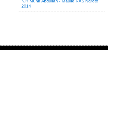
K.H Munir Abdullah - Maulid RAS Ngroto
2014