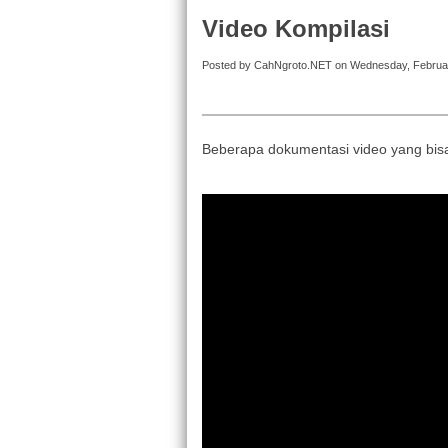
Video Kompilasi
Posted by CahNgroto.NET on Wednesday, Februar
Beberapa dokumentasi video yang bisa 