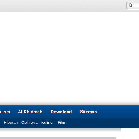
alism
Al Khidmah
Download
Sitemap
Hiburan
Olahraga
Kuliner
Film