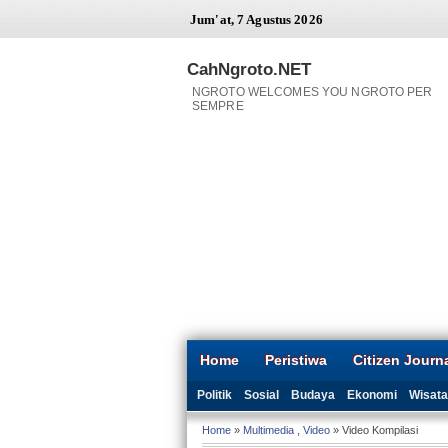
Jum'at, 7 Agustus 2026
CahNgroto.NET
NGROTO WELCOMES YOU NGROTO PER
SEMPRE
Home
Peristiwa
Citizen Journ
Politik
Sosial
Budaya
Ekonomi
Wisata
Home
»
Multimedia
,
Video
» Video Kompilasi