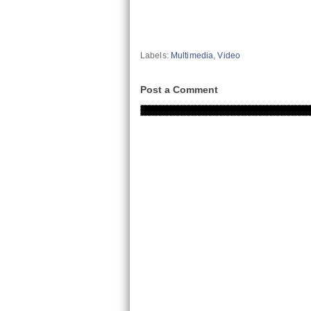
Labels:
Multimedia
,
Video
Post a Comment