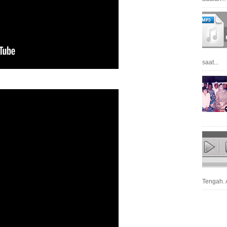
saat...
Tengah. A