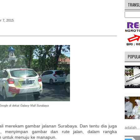
TRANSL
r 7, 2015
POPULA
Google di dekat Galaxy Mall Surabaya
kali merekam gambar jalanan Surabaya. Dan tentu dia juga
adalah...
nya, menyimpan gambar dan rute jalan, dalam rangka
n untuk menuju ke manapun.