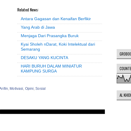
Related News:
Antara Gagasan dan Kenaifan Berfikir
Yang Arab di Jawa
Menjaga Dari Prasangka Buruk
Kyai Sholeh nDarat, Koki Intelektual dari
Semarang
GROBO
DESAKU YANG KUCINTA
HARI BURUH DALAM MINIATUR
COUNT
KAMPUNG SURGA
rifin
,
Motivasi
,
Opini
,
Sosial
AL KHI