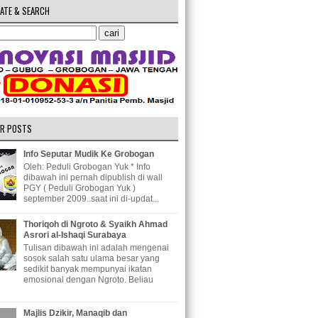
ATE & SEARCH
R POSTS
Info Seputar Mudik Ke Grobogan
Oleh: Peduli Grobogan Yuk * Info
dibawah ini pernah dipublish di wall
PGY ( Peduli Grobogan Yuk )
september 2009..saat ini di-updat...
Thoriqoh di Ngroto & Syaikh Ahmad
Asrori al-Ishaqi Surabaya
Tulisan dibawah ini adalah mengenai
sosok salah satu ulama besar yang
sedikit banyak mempunyai ikatan
emosional dengan Ngroto. Beliau
Majlis Dzikir, Manaqib dan