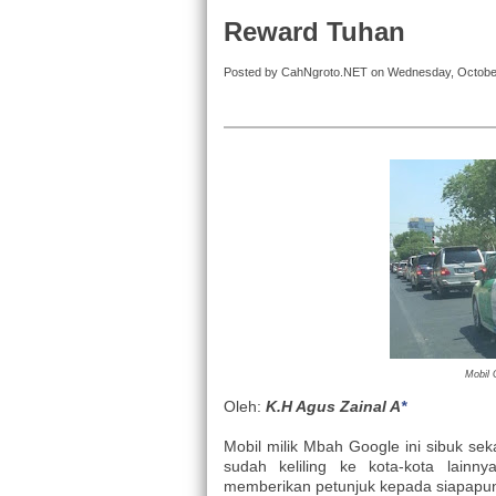
Reward Tuhan
Posted by CahNgroto.NET on Wednesday, Octobe
Mobil 
Oleh:
K.H Agus Zainal A
*
Mobil milik Mbah Google ini sibuk se
sudah keliling ke kota-kota lain
memberikan petunjuk kepada siapapu