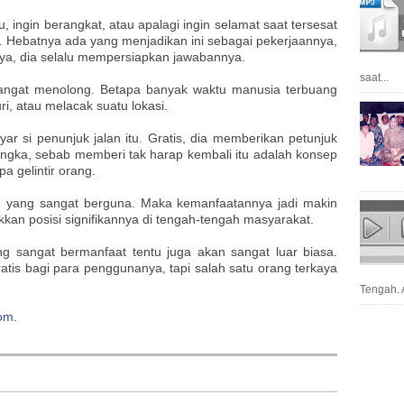
, ingin berangkat, atau apalagi ingin selamat saat tersesat
g. Hebatnya ada yang menjadik
an ini sebagai pekerjaannya,
nya, dia selalu mempersiapkan jawabannya.
saat...
 sangat menolong. Betapa banyak waktu manusia terbuang
i, atau melacak suatu lokasi.
ar si penunjuk jalan itu. Gratis, dia memberikan petunjuk
ngka, sebab memberi tak harap kembali itu adalah konsep
a gelintir orang.
ng yang sangat berguna. Maka kemanfaatannya jadi makin
kan posisi signifikannya di tengah-tengah masyarakat.
 sangat bermanfaat tentu juga akan sangat luar biasa.
tis bagi para penggunanya, tapi salah satu orang terkaya
Tengah. A
om.