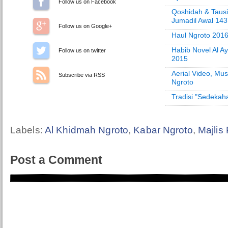
Follow us on Facebook
Qoshidah & Tausi
Jumadil Awal 14
Follow us on Google+
Haul Ngroto 2016
Habib Novel Al A
Follow us on Twitter
2015
Aerial Video, Mus
Subscribe via RSS
Ngroto
Tradisi "Sedeka
Labels:
Al Khidmah Ngroto
,
Kabar Ngroto
,
Majlis
Post a Comment