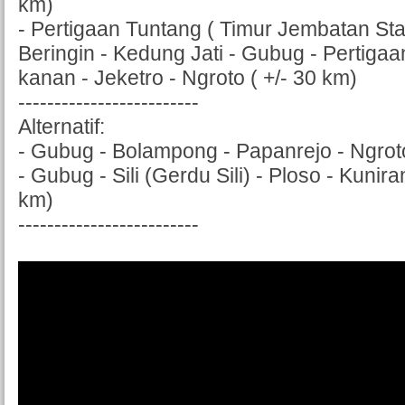
km)
- Pertigaan Tuntang ( Timur Jembatan Sta
Beringin - Kedung Jati - Gubug - Pertigaa
kanan - Jeketro - Ngroto ( +/- 30 km)
-------------------------
Alternatif:
- Gubug - Bolampong - Papanrejo - Ngroto
- Gubug - Sili (Gerdu Sili) - Ploso - Kunira
km)
-------------------------