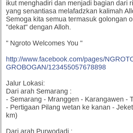
ikut menghadiri dan menjadi bagian dari 
yang senantiasa melafadzkan kalimah All
Semoga kita semua termasuk golongan o
"dekat" dengan Alloh.
" Ngroto Welcomes You "
http://www.facebook.com/pages/NGRO
GROBOGAN/123455057678898
Jalur Lokasi:
Dari arah Semarang :
- Semarang - Mranggen - Karangawen - 
- Pertigaan Pilang wetan ke kanan - Jeketr
km)
Dari arah Purwodadi :