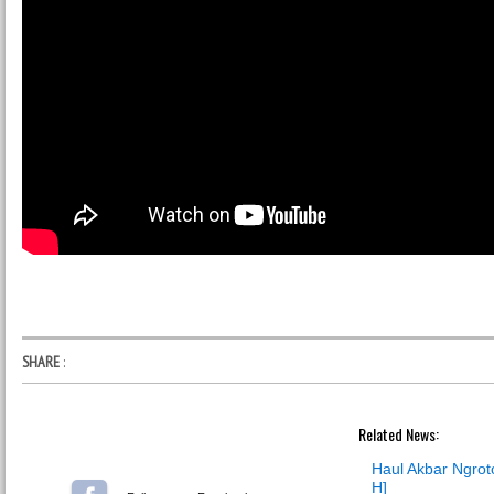
SHARE
:
Related News:
Haul Akbar Ngrot
H]