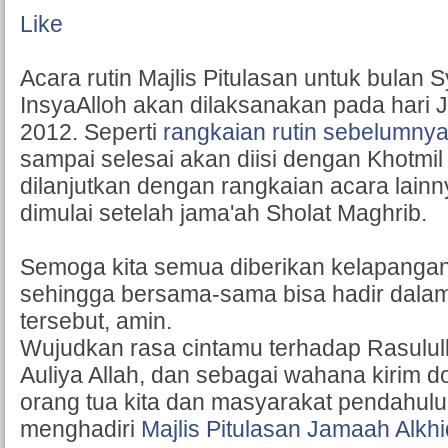
Like
Acara rutin Majlis Pitulasan untuk bulan 
InsyaAlloh akan dilaksanakan pada hari Ju
2012. Seperti
rangkaian rutin sebelumny
sampai selesai akan diisi dengan Khotmil
dilanjutkan dengan rangkaian acara lain
dimulai setelah jama'ah Sholat Maghrib.
Semoga kita semua diberikan kelapangan
sehingga bersama-sama bisa hadir dalam
tersebut, amin.
Wujudkan rasa cintamu terhadap Rasulul
Auliya Allah, dan sebagai wahana kirim 
orang tua kita dan masyarakat pendahulu
menghadiri
Majlis Pitulasan Jamaah Alkh