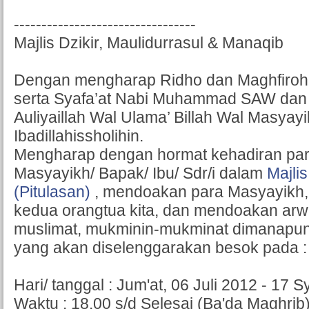
---------------------------------
Majlis Dzikir, Maulidurrasul & Manaqib
Dengan mengharap Ridho dan Maghfiroh 
serta Syafa’at Nabi Muhammad SAW dan 
Auliyaillah Wal Ulama’ Billah Wal Masyayi
Ibadillahissholihin.
Mengharap dengan hormat kehadiran par
Masyayikh/ Bapak/ Ibu/ Sdr/i dalam
Majli
(Pitulasan)
, mendoakan para Masyayikh
kedua orangtua kita, dan mendoakan arw
muslimat, mukminin-mukminat dimanapun
yang akan diselenggarakan besok pada :
Hari/ tanggal : Jum'at, 06 Juli 2012 - 17 
Waktu : 18.00 s/d Selesai (Ba'da Maghrib