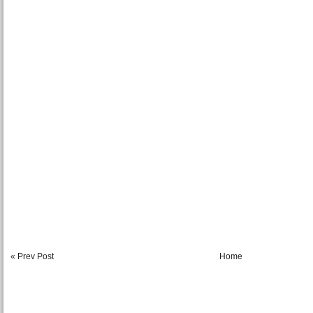
« Prev Post
Home