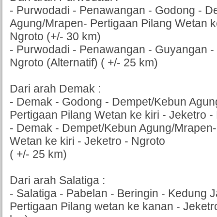
- Purwodadi - Penawangan - Godong - 
Agung/Mrapen- Pertigaan Pilang Wetan ke 
Ngroto (+/- 30 km)
- Purwodadi - Penawangan - Guyangan - T
Ngroto (Alternatif) ( +/- 25 km)
Dari arah Demak :
- Demak - Godong - Dempet/Kebun Agun
Pertigaan Pilang Wetan ke kiri - Jeketro -
- Demak - Dempet/Kebun Agung/Mrapen- 
Wetan ke kiri - Jeketro - Ngroto
( +/- 25 km)
Dari arah Salatiga :
- Salatiga - Pabelan - Beringin - Kedung J
Pertigaan Pilang wetan ke kanan - Jeketro