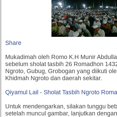
Share
Mukadimah oleh Romo K.H Munir Abdulla
sebelum sholat tasbih 26 Romadhon 143
Ngroto, Gubug, Grobogan yang diikuti ole
Khidmah Ngroto dan daerah sekitar.
Qiyamul Lail - Sholat Tasbih Ngroto Rom
Untuk mendengarkan, silakan tunggu beb
setelah muncul gambar, lanjutkan dengan