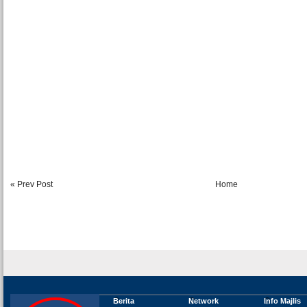
« Prev Post
Home
Berita
Network
Info Majlis