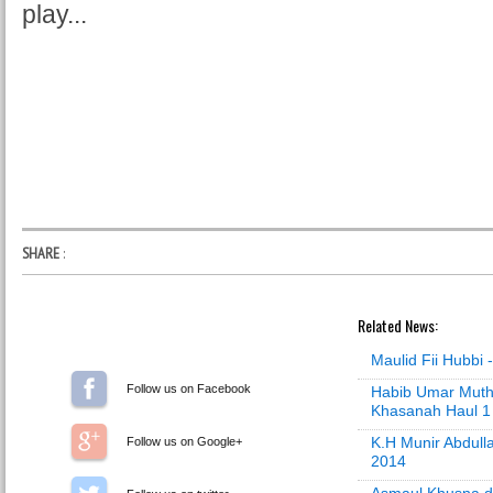
play...
SHARE
:
Related News:
Maulid Fii Hubbi
Follow us on Facebook
Habib Umar Muth
Khasanah Haul 
K.H Munir Abdull
Follow us on Google+
2014