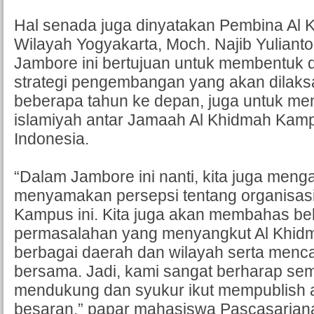
Hal senada juga dinyatakan Pembina Al
Wilayah Yogyakarta, Moch. Najib Yulianto
Jambore ini bertujuan untuk membentuk
strategi pengembangan yang akan dilak
beberapa tahun ke depan, juga untuk m
islamiyah antar Jamaah Al Khidmah Kamp
Indonesia.
“Dalam Jambore ini nanti, kita juga meng
menyamakan persepsi tentang organisas
Kampus ini. Kita juga akan membahas b
permasalahan yang menyangkut Al Khid
berbagai daerah dan wilayah serta menca
bersama. Jadi, kami sangat berharap sem
mendukung dan syukur ikut mempublish a
besaran,” papar mahasiswa Pascasarjan