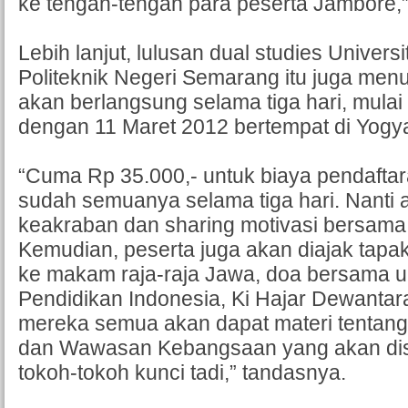
ke tengah-tengah para peserta Jambore,
Lebih lanjut, lulusan dual studies Univer
Politeknik Negeri Semarang itu juga menu
akan berlangsung selama tiga hari, mulai
dengan 11 Maret 2012 bertempat di Yogya
“Cuma Rp 35.000,- untuk biaya pendaftara
sudah semuanya selama tiga hari. Nanti
keakraban dan sharing motivasi bersama 
Kemudian, peserta juga akan diajak tapak t
ke makam raja-raja Jawa, doa bersama 
Pendidikan Indonesia, Ki Hajar Dewantara
mereka semua akan dapat materi tentang
dan Wawasan Kebangsaan yang akan di
tokoh-tokoh kunci tadi,” tandasnya.