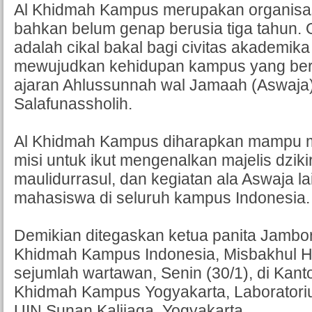
Al Khidmah Kampus merupakan organisa
bahkan belum genap berusia tiga tahun. O
adalah cikal bakal bagi civitas akademik
mewujudkan kehidupan kampus yang be
ajaran Ahlussunnah wal Jamaah (Aswaja)
Salafunassholih.
Al Khidmah Kampus diharapkan mampu m
misi untuk ikut mengenalkan majelis dziki
maulidurrasul, dan kegiatan ala Aswaja l
mahasiswa di seluruh kampus Indonesia.
Demikian ditegaskan ketua panita Jambor
Khidmah Kampus Indonesia, Misbakhul 
sejumlah wartawan, Senin (30/1), di Kanto
Khidmah Kampus Yogyakarta, Laborator
UIN Sunan Kalijaga, Yogyakarta.