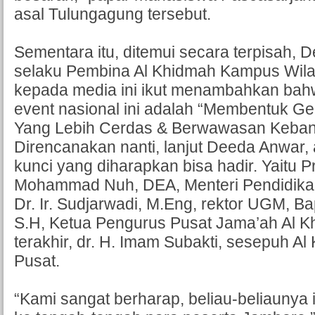
asal Tulungagung tersebut.
Sementara itu, ditemui secara terpisah, 
selaku Pembina Al Khidmah Kampus Wil
kepada media ini ikut menambahkan bah
event nasional ini adalah “Membentuk G
Yang Lebih Cerdas & Berwawasan Keban
Direncanakan nanti, lanjut Deeda Anwar,
kunci yang diharapkan bisa hadir. Yaitu Pro
Mohammad Nuh, DEA, Menteri Pendidikan 
Dr. Ir. Sudjarwadi, M.Eng, rektor UGM, B
S.H, Ketua Pengurus Pusat Jama’ah Al 
terakhir, dr. H. Imam Subakti, sesepuh 
Pusat.
“Kami sangat berharap, beliau-beliaunya in