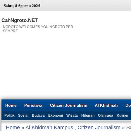
Sabtu, 8 Agustus 2026
CahNgroto.NET
NGROTO WELCOMES YOU NGROTO PER
SEMPRE
Home
Peristiwa
Citizen Journalism
Al Khidmah
Do
Politik
Sosial
Budaya
Ekonomi
Wisata
Hiburan
Olahraga
Kuliner
Home
»
Al Khidmah Kampus
,
Citizen Journalism
» Sa