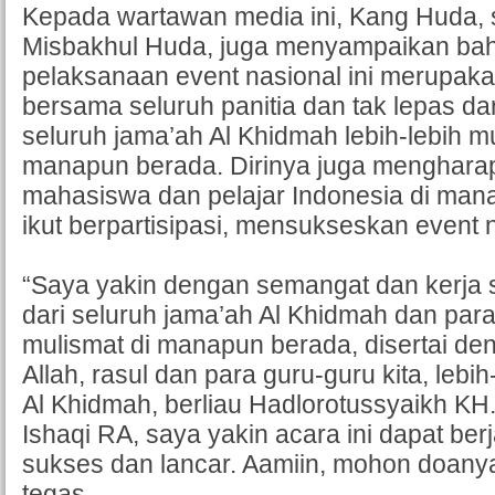
Kepada wartawan media ini, Kang Huda,
Misbakhul Huda, juga menyampaikan bah
pelaksanaan event nasional ini merupak
bersama seluruh panitia dan tak lepas d
seluruh jama’ah Al Khidmah lebih-lebih m
manapun berada. Dirinya juga menghara
mahasiswa dan pelajar Indonesia di man
ikut berpartisipasi, mensukseskan event n
“Saya yakin dengan semangat dan kerja
dari seluruh jama’ah Al Khidmah dan para
mulismat di manapun berada, disertai den
Allah, rasul dan para guru-guru kita, lebih-
Al Khidmah, berliau Hadlorotussyaikh KH
Ishaqi RA, saya yakin acara ini dapat be
sukses dan lancar. Aamiin, mohon doanya
tegas.