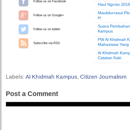
Follow us on Facebook
Haul Ngroto 2016
Maulidurrasul Pi
Follow us on Google+
H
Suara Pembaharu
Follow us on Twitter
Kampus
PW Al Khidmah K
Subscribe via RSS
Mahasiswa Yang 
Al Khidmah Kamp
Catatan Kaki
Labels:
Al Khidmah Kampus
,
Citizen Journalism
Post a Comment