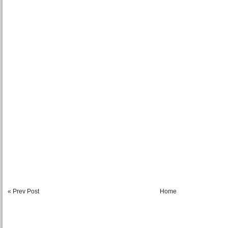
« Prev Post
Home