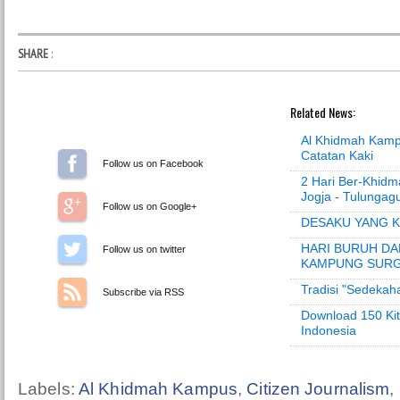
SHARE
:
Related News:
Al Khidmah Kamp
Catatan Kaki
Follow us on Facebook
2 Hari Ber-Khidm
Jogja - Tulungag
Follow us on Google+
DESAKU YANG K
HARI BURUH DA
Follow us on Twitter
KAMPUNG SUR
Tradisi "Sedeka
Subscribe via RSS
Download 150 Ki
Indonesia
Labels:
Al Khidmah Kampus
,
Citizen Journalism
,