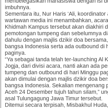
mendelegasikan mahasiswa dengan isi du
imbuhnya.
Sementara itu, Nur Haris ‘Ali, koordinato
wartawan media ini menambahkan, acara
Khidmah Kampus tersebut akan diakhiri 
pemotongan tumpeng dan sebelumnya diaw
dahulu dengan majlis dzikir doa bersam
bangsa Indonesia serta ada outbound di 
paginya.
“Ya sebagai tanda telah ter-launching A
Jogja, dari divisi acara, nanti akan ada 
tumpeng dan outbound di hari Minggu pagi
akan dimulai dengan majlis dzikir doa 
bangsa Indonesia. Sekalian mengenang p
Aceh 24 Desember tujuh tahun silam,” 
asal Tulungagung Jawa Timur tersebut.
Ditemui secara terpisah, Misbakhul Huda,