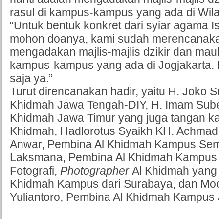
rasul di kampus-kampus yang ada di Wila
“Untuk bentuk konkret dari syiar agama Isl
mohon doanya, kami sudah merencanaka
mengadakan majlis-majlis dzikir dan maul
kampus-kampus yang ada di Jogjakarta.
saja ya.”
Turut direncanakan hadir, yaitu H. Joko S
Khidmah Jawa Tengah-DIY, H. Imam Subek
Khidmah Jawa Timur yang juga tangan ka
Khidmah, Hadlorotus Syaikh KH. Achmad 
Anwar, Pembina Al Khidmah Kampus Sem
Laksmana, Pembina Al Khidmah Kampus J
Fotografi,
Photographer
Al Khidmah yang 
Khidmah Kampus dari Surabaya, dan Moc
Yuliantoro, Pembina Al Khidmah Kampus J