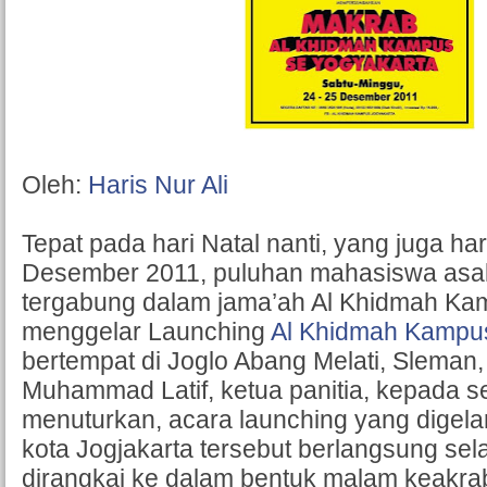
Oleh:
Haris Nur Ali
Tepat pada hari Natal nanti, yang juga hari
Desember 2011, puluhan mahasiswa asal
tergabung dalam jama’ah Al Khidmah Ka
menggelar Launching
Al Khidmah Kampus
bertempat di Joglo Abang Melati, Sleman,
Muhammad Latif, ketua panitia, kepada 
menuturkan, acara launching yang digelar
kota Jogjakarta tersebut berlangsung sel
dirangkai ke dalam bentuk malam keakr