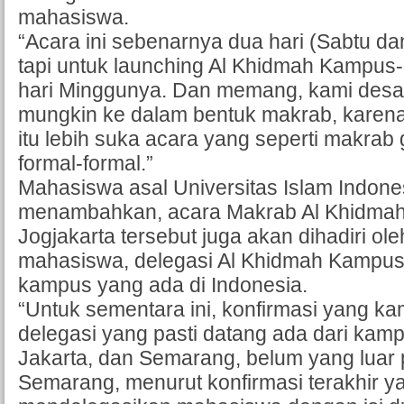
mahasiswa.
“Acara ini sebenarnya dua hari (Sabtu d
tapi untuk launching Al Khidmah Kampus-n
hari Minggunya. Dan memang, kami desa
mungkin ke dalam bentuk makrab, karen
itu lebih suka acara yang seperti makrab 
formal-formal.”
Mahasiswa asal Universitas Islam Indones
menambahkan, acara Makrab Al Khidma
Jogjakarta tersebut juga akan dihadiri ol
mahasiswa, delegasi Al Khidmah Kampus 
kampus yang ada di Indonesia.
“Untuk sementara ini, konfirmasi yang ka
delegasi yang pasti datang ada dari kam
Jakarta, dan Semarang, belum yang luar 
Semarang, menurut konfirmasi terakhir y