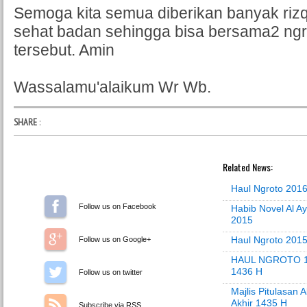
Semoga kita semua diberikan banyak rizq
sehat badan sehingga bisa bersama2 ngr
tersebut. Amin
Wassalamu'alaikum Wr Wb.
SHARE
:
Related News:
Haul Ngroto 2016
Follow us on Facebook
Habib Novel Al A
2015
Haul Ngroto 2015
Follow us on Google+
HAUL NGROTO 
1436 H
Follow us on Twitter
Majlis Pitulasan 
Akhir 1435 H
Subscribe via RSS