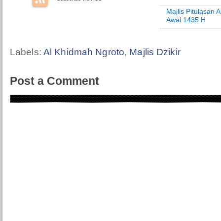
Majlis Pitulasan 
Awal 1435 H
Labels:
Al Khidmah Ngroto
,
Majlis Dzikir
Post a Comment