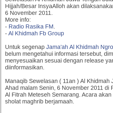
Hijjah/Besar InsyaAlloh akan dilaksanaka
6 November 2011.
More info:
-
Radio Rasika FM
.
-
Al Khidmah Fb Group
Untuk segenap
Jama'ah Al Khidmah Ngro
belum mengetahui informasi tersebut, di
menyesuaikan sesuai dengan release yan
diinformasikan.
Manaqib Sewelasan ( 11an ) Al Khidmah
Ahad malam Senin, 6 November 2011 di 
Al Fitrah Meteseh Semarang. Acara akan 
sholat maghrib berjamaah.