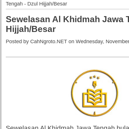
Tengah - Dzul Hijjah/Besar
Sewelasan Al Khidmah Jawa T
Hijjah/Besar
Posted by CahNgroto.NET on Wednesday, November
Sewelasan Al Khidmah Jawa Tengah bula