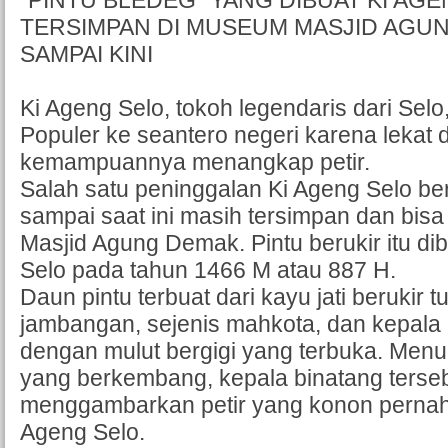
"PINTU BLEDEG" YANG DIBUAT KI AG
TERSIMPAN DI MUSEUM MASJID AGU
SAMPAI KINI
Ki Ageng Selo, tokoh legendaris dari Selo
Populer ke seantero negeri karena lekat
kemampuannya menangkap petir.
Salah satu peninggalan Ki Ageng Selo be
sampai saat ini masih tersimpan dan bisa
Masjid Agung Demak. Pintu berukir itu di
Selo pada tahun 1466 M atau 887 H.
Daun pintu terbuat dari kayu jati berukir
jambangan, sejenis mahkota, dan kepala 
dengan mulut bergigi yang terbuka. Menur
yang berkembang, kepala binatang terse
menggambarkan petir yang konon pernah 
Ageng Selo.